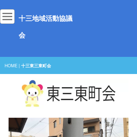
十三地域活動協議
会
HOME
|
十三東三東町会